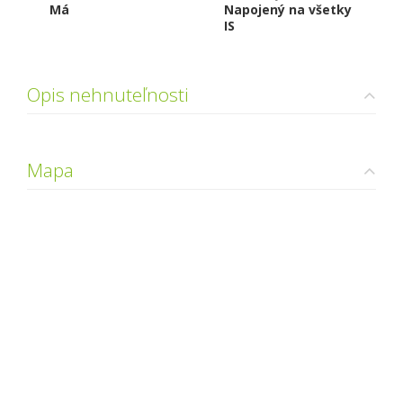
Má
Napojený na všetky
IS
Opis nehnuteľnosti
Mapa