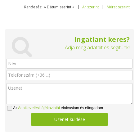
Rendezés: » Dátum szerint « |
Ár szerint
|
Méret szerint
Ingatlant keres?
Adja meg adatait és segítünk!
Az
Adatkezelési tájékoztatót
elolvastam és elfogadom.
Üzenet küldése