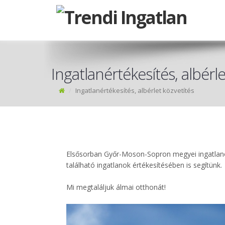
Ingatlanértékesítés, albérle
Ingatlanértékesítés, albérlet közvetítés
Elsősorban Győr-Moson-Sopron megyei ingatlano
található ingatlanok értékesítésében is segítünk.
Mi megtaláljuk álmai otthonát!