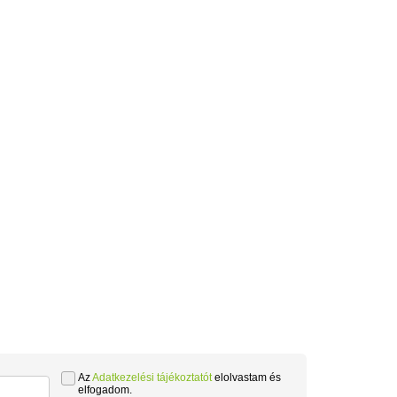
Az
Adatkezelési tájékoztatót
elolvastam és
elfogadom.