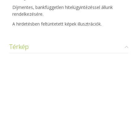
Díjmentes, bankfüggetlen hitelügyintézéssel állunk
rendelkezésére.
A hirdetésben feltüntetett képek illusztrációk.
Térkép