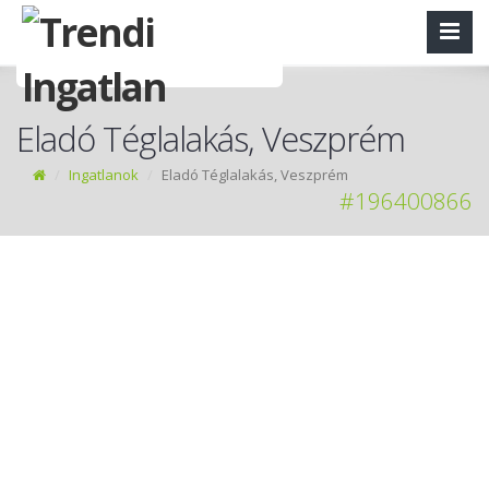
Eladó Téglalakás, Veszprém
Ingatlanok
Eladó Téglalakás, Veszprém
#196400866