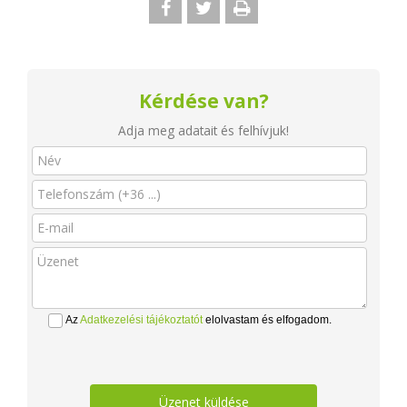
Kérdése van?
Adja meg adatait és felhívjuk!
Az
Adatkezelési tájékoztatót
elolvastam és elfogadom.
Üzenet küldése