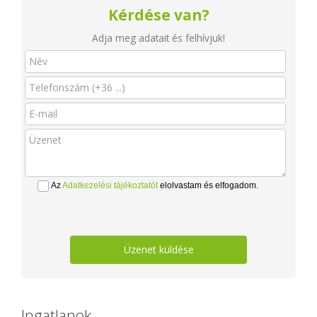
Kérdése van?
Adja meg adatait és felhívjuk!
Az
Adatkezelési tájékoztatót
elolvastam és elfogadom.
Üzenet küldése
Ingatlanok