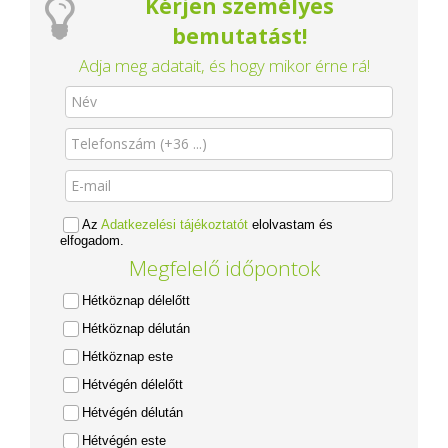
Kérjen személyes
bemutatást!
Adja meg adatait, és hogy mikor érne rá!
Az
Adatkezelési tájékoztatót
elolvastam és
elfogadom.
Megfelelő időpontok
Hétköznap délelőtt
Hétköznap délután
Hétköznap este
Hétvégén délelőtt
Hétvégén délután
Hétvégén este