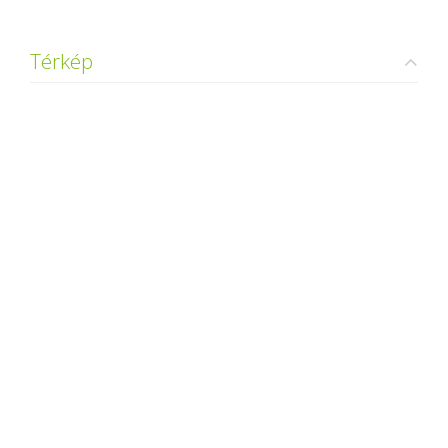
Térkép