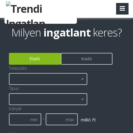
Milyen
ingatlant
keres?
Eladó
Kiadó
Település
Típus
Irányár
-
millió Ft