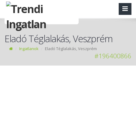
Eladó Téglalakás, Veszprém
Ingatlanok
Eladó Téglalakás, Veszprém
#196400866