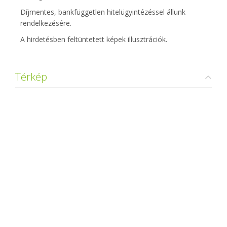
Díjmentes, bankfüggetlen hitelügyintézéssel állunk
rendelkezésére.
A hirdetésben feltüntetett képek illusztrációk.
Térkép