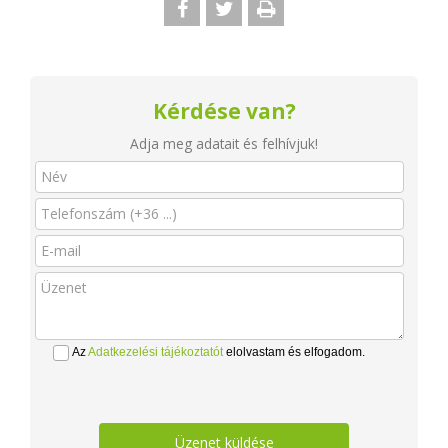
Kérdése van?
Adja meg adatait és felhívjuk!
Az
Adatkezelési tájékoztatót
elolvastam és elfogadom.
Üzenet küldése