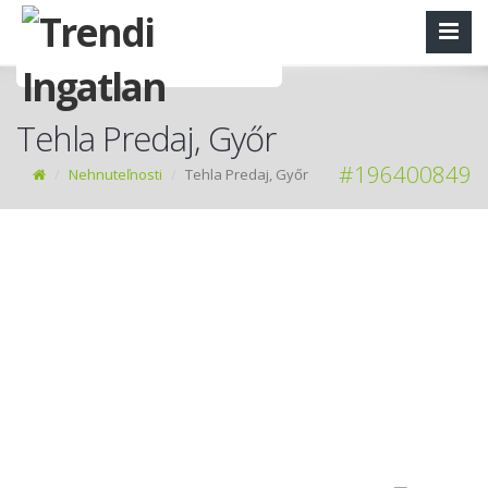
Tehla Predaj, Győr
#196400849
Nehnuteľnosti
Tehla Predaj, Győr