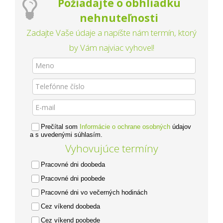
Požiadajte o obhliadku
nehnuteľnosti
Zadajte Vaše údaje a napíšte nám termín, ktorý
by Vám najviac vyhovel!
Prečítal som
Informácie o ochrane osobných
údajov
a s uvedenými súhlasím.
Vyhovujúce termíny
Pracovné dni doobeda
Pracovné dni poobede
Pracovné dni vo večerných hodinách
Cez víkend doobeda
Cez víkend poobede