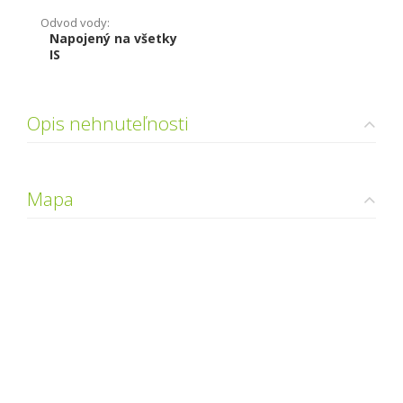
Odvod vody:
Napojený na všetky
IS
Opis nehnuteľnosti
Mapa