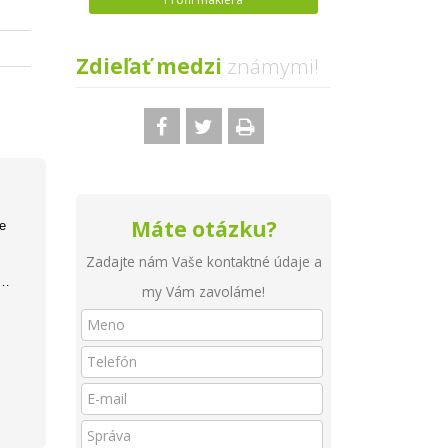
Zdieľať medzi
známymi!
Máte otázku?
e
Zadajte nám Vaše kontaktné údaje a
my Vám zavoláme!