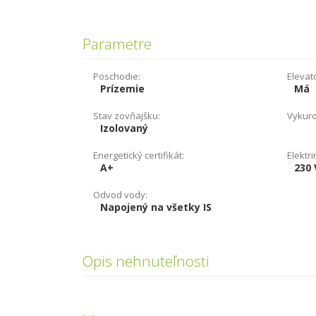
Parametre
Poschodie:
Elevat
Prízemie
Má
Stav zovňajšku:
Vykuro
Izolovaný
Energetický certifikát:
Elektri
A+
230 
Odvod vody:
Napojený na všetky IS
Opis nehnuteľnosti