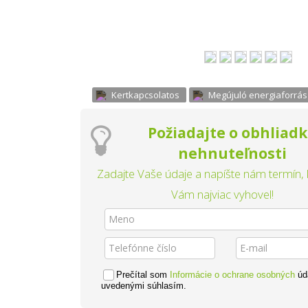
Kertkapcsolatos
Megújuló energiaforrás
Požiadajte o obhliad
nehnuteľnosti
Zadajte Vaše údaje a napíšte nám termín, 
Vám najviac vyhovel!
Prečítal som
Informácie o ochrane osobných
úd
uvedenými súhlasím.