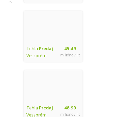
Tehla
Predaj
45.49
Veszprém
milliónov Ft
Tehla
Predaj
48.99
Veszprém
milliónov Ft