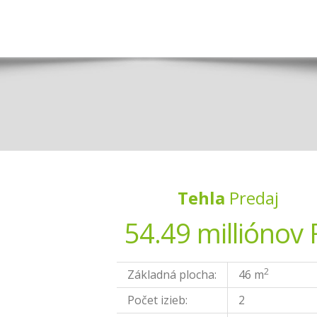
Tehla
Predaj
54.49 milliónov 
2
Základná plocha:
46 m
Počet izieb:
2